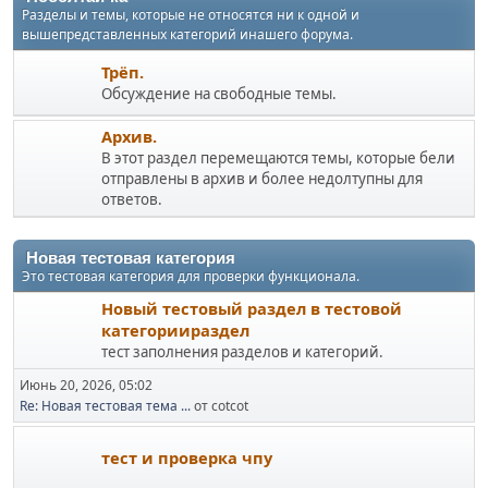
Разделы и темы, которые не относятся ни к одной и
вышепредставленных категорий инашего форума.
Трёп.
Обсуждение на свободные темы.
Архив.
В этот раздел перемещаются темы, которые бели
отправлены в архив и более недолтупны для
ответов.
Новая тестовая категория
Это тестовая категория для проверки функционала.
Новый тестовый раздел в тестовой
категориираздел
тест заполнения разделов и категорий.
Июнь 20, 2026, 05:02
Re: Новая тестовая тема ...
от cotcot
тест и проверка чпу