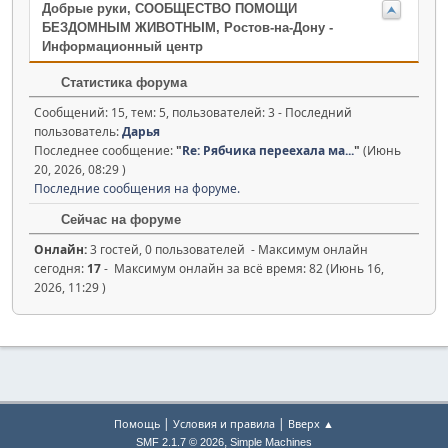
Добрые руки, СООБЩЕСТВО ПОМОЩИ
БЕЗДОМНЫМ ЖИВОТНЫМ, Ростов-на-Дону -
Информационный центр
Статистика форума
Сообщений: 15, тем: 5, пользователей: 3 - Последний
пользователь:
Дарья
Последнее сообщение:
"
Re: Рябчика переехала ма...
"
(Июнь
20, 2026, 08:29 )
Последние сообщения на форуме.
Сейчас на форуме
Онлайн:
3 гостей, 0 пользователей - Максимум онлайн
сегодня:
17
- Максимум онлайн за всё время: 82 (Июнь 16,
2026, 11:29 )
|
|
Помощь
Условия и правила
Вверх ▲
,
SMF 2.1.7 © 2026
Simple Machines