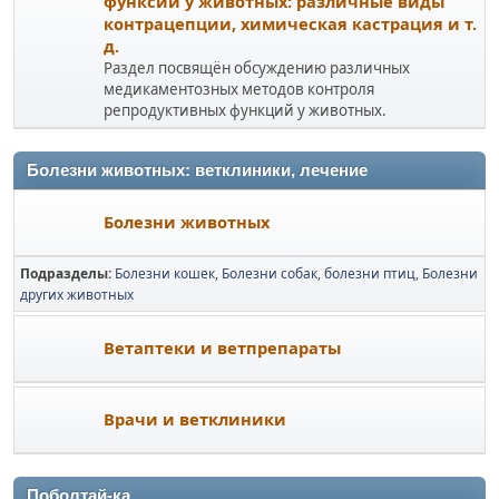
функсий у животных: различные виды
контрацепции, химическая кастрация и т.
д.
Раздел посвящён обсуждению различных
медикаментозных методов контроля
репродуктивных функций у животных.
Болезни животных: ветклиники, лечение
Болезни животных
Подразделы
Болезни кошек
Болезни собак
болезни птиц
Болезни
других животных
Ветаптеки и ветпрепараты
Врачи и ветклиники
Поболтай-ка