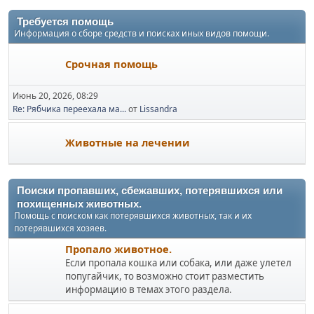
Требуется помощь
Информация о сборе средств и поисках иных видов помощи.
Срочная помощь
Июнь 20, 2026, 08:29
Re: Рябчика переехала ма...
от
Lissandra
Животные на лечении
Поиски пропавших, сбежавших, потерявшихся или
похищенных животных.
Помощь с поиском как потерявшихся животных, так и их
потерявшихся хозяев.
Пропало животное.
Если пропала кошка или собака, или даже улетел
попугайчик, то возможно стоит разместить
информацию в темах этого раздела.