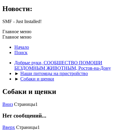
Новости:
SMF - Just Installed!
Главное меню
Главное меню
Начало
Поиск
Добрые руки, СООБЩЕСТВО ПОМОЩИ
БЕЗДОМНЫМ ЖИВОТНЫМ, Ростов-на-Дону
►
Наши питомцы на пристройство
►
Собаки и щенки
Собаки и щенки
Вниз
Страницы
1
Нет сообщений...
Вверх
Страницы
1