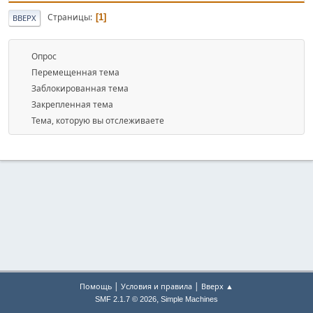
Страницы
1
ВВЕРХ
Опрос
Перемещенная тема
Заблокированная тема
Закрепленная тема
Тема, которую вы отслеживаете
|
|
Помощь
Условия и правила
Вверх ▲
,
SMF 2.1.7 © 2026
Simple Machines